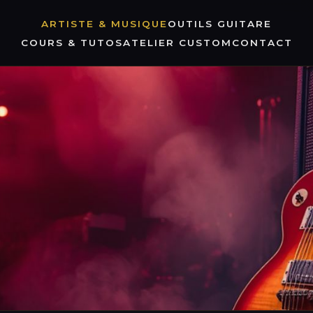
ARTISTE & MUSIQUE
OUTILS GUITARE
COURS & TUTOS
ATELIER CUSTOM
CONTACT