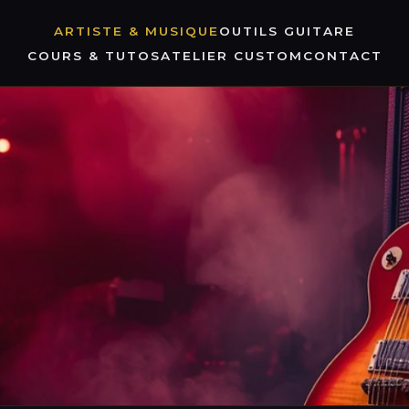
ARTISTE & MUSIQUE
OUTILS GUITARE
COURS & TUTOS
ATELIER CUSTOM
CONTACT